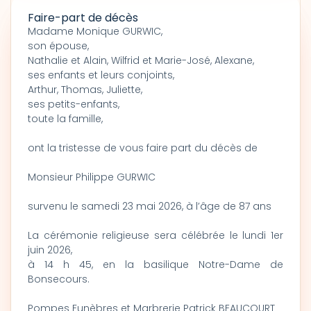
Faire-part de décès
Madame Monique GURWIC,
son épouse,
Nathalie et Alain, Wilfrid et Marie-José, Alexane,
ses enfants et leurs conjoints,
Arthur, Thomas, Juliette,
ses petits-enfants,
toute la famille,
ont la tristesse de vous faire part du décès de
Monsieur Philippe GURWIC
survenu le samedi 23 mai 2026, à l’âge de 87 ans
La cérémonie religieuse sera célébrée le lundi 1er
juin 2026,
à 14 h 45, en la basilique Notre-Dame de
Bonsecours.
Pompes Funèbres et Marbrerie Patrick BEAUCOURT