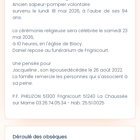
Ancien sapeur-pompier volontaire
survenu le lundi 18 mai 2026, à l'aube de ses 94
ans.
La cérémonie religieuse sera célébrée le samedi 23
mai 2026,
à 10 heures, en l'église de Blacy.
Daniel repose au funérarium de Frignicourt.
Une pensée pour
Jacqueline , son épousedécédée le 26 août 2022.
La famille remercie les personnes qui s'associent à
sa peine.
P.F. PHELIZON 51300 Frignicourt 51240 La Chaussée
sur Marne 03.26.74.05.34 - Hab. 25.51.0025
Déroulé des obsèques