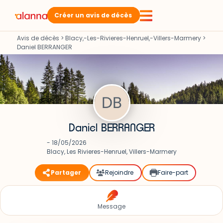
Créer un avis de décès
Avis de décès
>
Blacy,-Les-Rivieres-Henruel,-Villers-Marmery
>
Daniel BERRANGER
Daniel BERRANGER
- 18/05/2026
Blacy, Les Rivieres-Henruel, Villers-Marmery
Partager
Rejoindre
Faire-part
Message