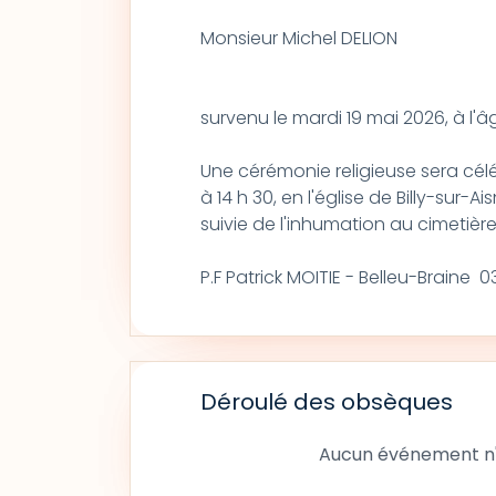
Monsieur Michel DELION
survenu le mardi 19 mai 2026, à l'â
Une cérémonie religieuse sera cél
à 14 h 30, en l'église de Billy-sur-Ais
suivie de l'inhumation au cimetière
P.F Patrick MOITIE - Belleu-Braine 
Déroulé des obsèques
Aucun événement n'a