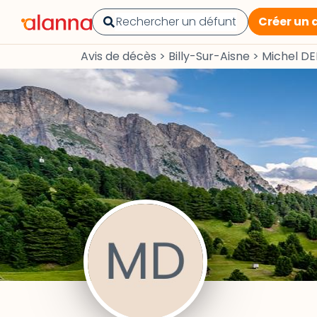
Créer un 
Avis de décès
>
Billy-Sur-Aisne
>
Michel DE