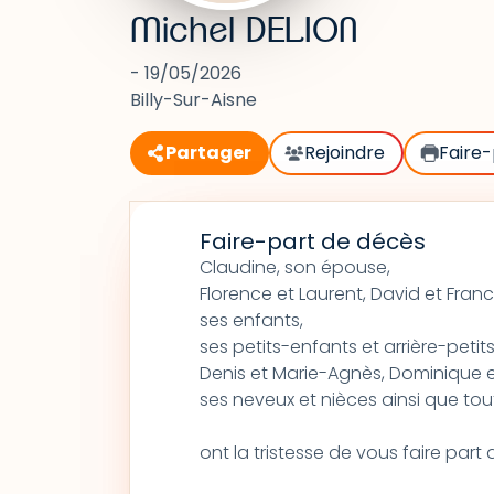
Michel DELION
- 19/05/2026
Billy-Sur-Aisne
Partager
Rejoindre
Faire-
Faire-part de décès
Claudine, son épouse,
Florence et Laurent, David et Franc
ses enfants,
ses petits-enfants et arrière-petit
Denis et Marie-Agnès, Dominique et
ses neveux et nièces ainsi que tout
ont la tristesse de vous faire par