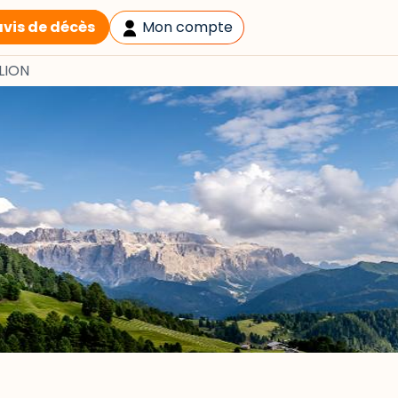
avis de décès
Mon compte
LION