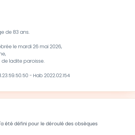
ge de 83 ans.
ébrée le mardi 26 mai 2026,
ne,
 de ladite paroisse.
03.23.59.50.50 - Hab 2022.02.154
 été défini pour le déroulé des obsèques