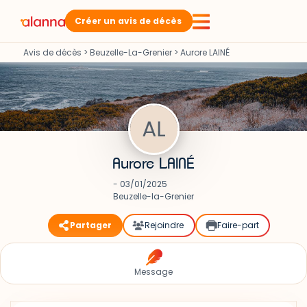
Créer un avis de décès
Avis de décès
>
Beuzelle-La-Grenier
>
Aurore LAINÉ
Aurore LAINÉ
- 03/01/2025
Beuzelle-la-Grenier
Partager
Rejoindre
Faire-part
Message