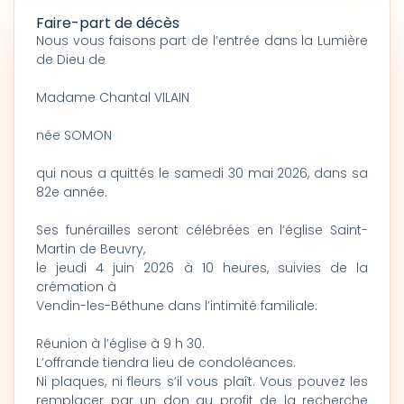
Faire-part de décès
Nous vous faisons part de l’entrée dans la Lumière
de Dieu de
Madame Chantal VILAIN
née SOMON
qui nous a quittés le samedi 30 mai 2026, dans sa
82e année.
Ses funérailles seront célébrées en l’église Saint-
Martin de Beuvry,
le jeudi 4 juin 2026 à 10 heures, suivies de la
crémation à
Vendin-les-Béthune dans l’intimité familiale.
Réunion à l’église à 9 h 30.
L’offrande tiendra lieu de condoléances.
Ni plaques, ni fleurs s’il vous plaît. Vous pouvez les
remplacer par un don au profit de la recherche