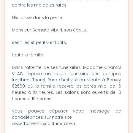
contre les maladies rares.
Elle laisse dans la peine
Monsieur Bernard VILAIN, son époux,
ses filles et petits-enfants,
toute la famille.
Dans l’attente de ses funérailles, Madame Chantal
VILAIN repose au salon funéraire des pompes
funèbres Thorel, Parc d’Activité du Moulin à Beuvry
62660, où la famille recevra les après-midi de 16
heures à 18 heures. Les salons sont ouverts de 10
heures à 19 heures.
Vous pouvez déposer votre message de
condoléances sur notre site
www.thorel-maisonfuneraire.fr.