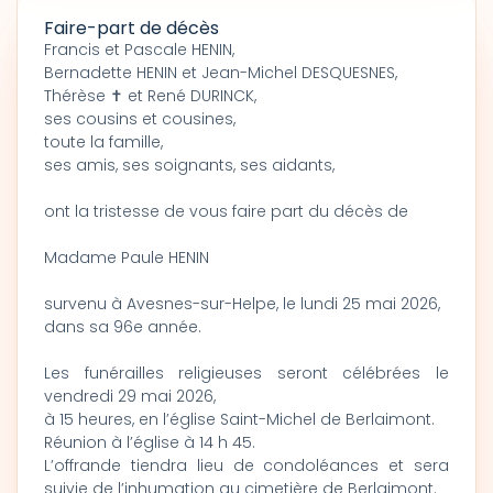
Faire-part de décès
Francis et Pascale HENIN,
Bernadette HENIN et Jean-Michel DESQUESNES,
Thérèse ✝ et René DURINCK,
ses cousins et cousines,
toute la famille,
ses amis, ses soignants, ses aidants,
ont la tristesse de vous faire part du décès de
Madame Paule HENIN
survenu à Avesnes-sur-Helpe, le lundi 25 mai 2026,
dans sa 96e année.
Les funérailles religieuses seront célébrées le
vendredi 29 mai 2026,
à 15 heures, en l’église Saint-Michel de Berlaimont.
Réunion à l’église à 14 h 45.
L’offrande tiendra lieu de condoléances et sera
suivie de l’inhumation au cimetière de Berlaimont.