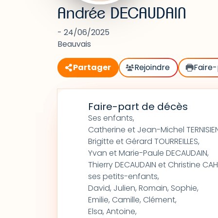
Andrée DECAUDAIN
- 24/06/2025
Beauvais
Partager
Rejoindre
Faire-
Faire-part de décès
Ses enfants,
Catherine et Jean-Michel TERNISIEN
Brigitte et Gérard TOURREILLES,
Yvan et Marie-Paule DECAUDAIN,
Thierry DECAUDAIN et Christine CA
ses petits-enfants,
David, Julien, Romain, Sophie,
Emilie, Camille, Clément,
Elsa, Antoine,