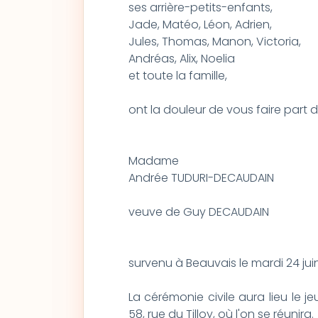
ses arrière-petits-enfants,
Jade, Matéo, Léon, Adrien,
Jules, Thomas, Manon, Victoria,
Andréas, Alix, Noelia
et toute la famille,
ont la douleur de vous faire part
Madame
Andrée TUDURI-DECAUDAIN
veuve de Guy DECAUDAIN
survenu à Beauvais le mardi 24 jui
La cérémonie civile aura lieu le je
58, rue du Tilloy, où l'on se réunira.