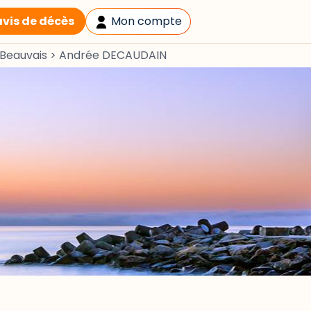
avis de décès
Mon compte
Beauvais
>
Andrée DECAUDAIN