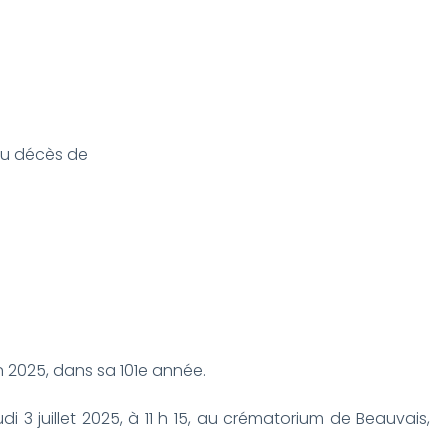
 du décès de
n 2025, dans sa 101e année.
udi 3 juillet 2025, à 11 h 15, au crématorium de Beauvais,