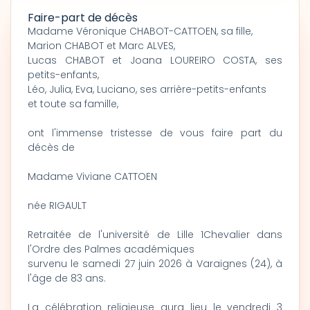
Faire-part de décès
Madame Véronique CHABOT-CATTOEN, sa fille,
Marion CHABOT et Marc ALVES,
Lucas CHABOT et Joana LOUREIRO COSTA, ses
petits-enfants,
Léo, Julia, Eva, Luciano, ses arrière-petits-enfants
et toute sa famille,
ont l'immense tristesse de vous faire part du
décès de
Madame Viviane CATTOEN
née RIGAULT
Retraitée de l'université de Lille 1Chevalier dans
l'Ordre des Palmes académiques
survenu le samedi 27 juin 2026 à Varaignes (24), à
l'âge de 83 ans.
La célébration religieuse aura lieu le vendredi 3