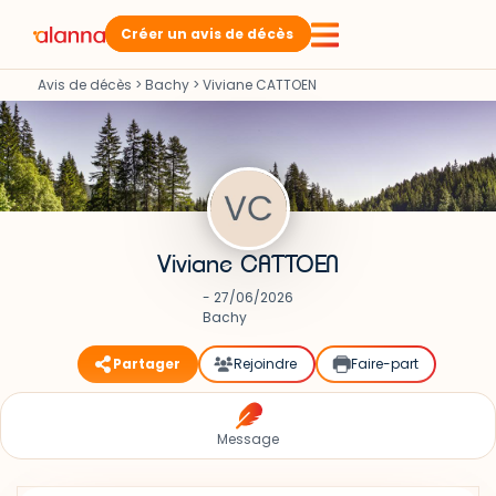
Créer un avis de décès
Avis de décès
>
Bachy
>
Viviane CATTOEN
Viviane CATTOEN
- 27/06/2026
Bachy
Partager
Rejoindre
Faire-part
Message