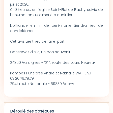
juillet 2026,
à 10 heures, en l'église Saint-Eloi de Bachy, suivie de
l'inhumation au cimetière dudit lieu.
L'offrande en fin de cérémonie tiendra lieu de
condoléances.
Cet avis tient lieu de faire-part.
Conservez d'elle, un bon souvenir.
24360 Varaignes - 1214, route des Jours Heureux
Pompes Funèbres André et Nathalie WATTEAU
03.20.79.79.79
2941, route Nationale - 59830 Bachy
Déroulé des obsèques