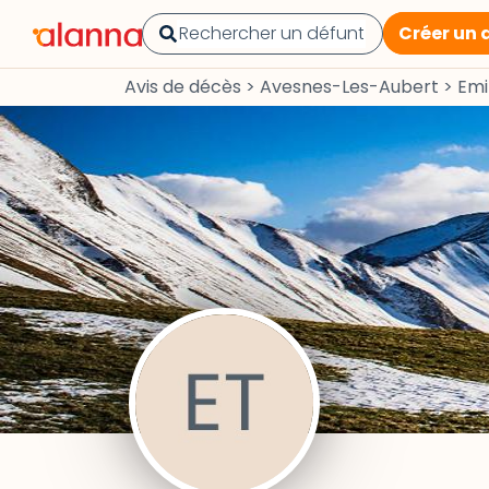
Créer un 
Avis de décès
>
Avesnes-Les-Aubert
>
Emi