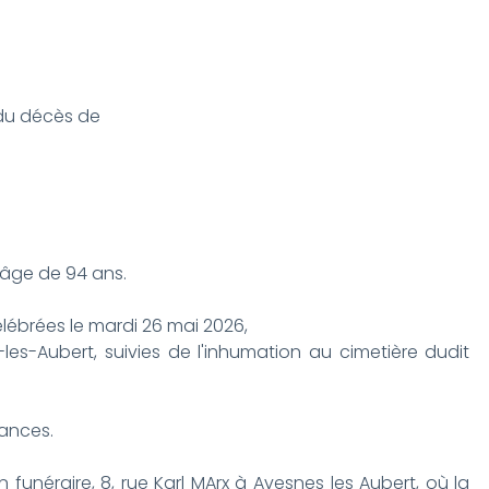
t du décès de
'âge de 94 ans.
célébrées le mardi 26 mai 2026,
-les-Aubert, suivies de l'inhumation au cimetière dudit
éances.
unéraire, 8, rue Karl MArx à Avesnes les Aubert, où la