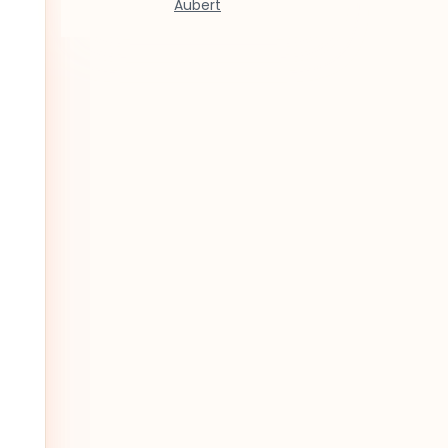
Aubert