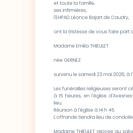
et toute la famille,
ses infirmières,
l'EHPAD Léonce Bajart de Caudry,
ont la tristesse de vous faire par
Madame Emilia THIEULET
née GERNEZ
survenu le samedi 23 mai 2026, à l
Les funérailles religieuses seront 
à 15 heures, en l'église d'Avesnes
lieu.
Réunion à l'église à 14 h 45.
L'offrande tiendra lieu de condol
Madame THIEULET repose au salon f