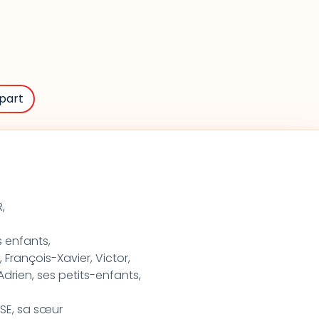
part
,
s enfants,
François-Xavier, Victor,
drien, ses petits-enfants,
SE, sa sœur