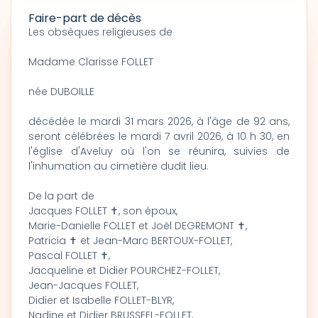
Faire-part de décès
Les obsèques religieuses de
Madame Clarisse FOLLET
née DUBOILLE
décédée le mardi 31 mars 2026, à l'âge de 92 ans,
seront célébrées le mardi 7 avril 2026, à 10 h 30, en
l'église d'Aveluy où l'on se réunira, suivies de
l'inhumation au cimetière dudit lieu.
De la part de
Jacques FOLLET ✝, son époux,
Marie-Danielle FOLLET et Joël DEGREMONT ✝,
Patricia ✝ et Jean-Marc BERTOUX-FOLLET,
Pascal FOLLET ✝,
Jacqueline et Didier POURCHEZ-FOLLET,
Jean-Jacques FOLLET,
Didier et Isabelle FOLLET-BLYR,
Nadine et Didier BRUSSEEL-FOLLET,