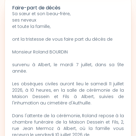
Faire-part de décès
Sa sœur et son beau-frère,
ses neveux
et toute la famille,
ont la tristesse de vous faire part du décès de
Monsieur Roland BOURDIN
survenu à Albert, le mardi 7 juillet, dans sa 91e
année.
Les obsèques civiles auront lieu le samedi 11 juillet
2026, à 10 heures, en la salle de cérémonie de la
Maison Dessein et Fils à Albert, suivies de
l'inhumation au cimetière d'Authuille.
Dans l'attente de la cérémonie, Roland repose à la
chambre funéraire de la Maison Dessein et Fils, 2,
rue Jean Mermoz à Albert, où la famille vous
recevra le vendredi 10 juillet 2026 de