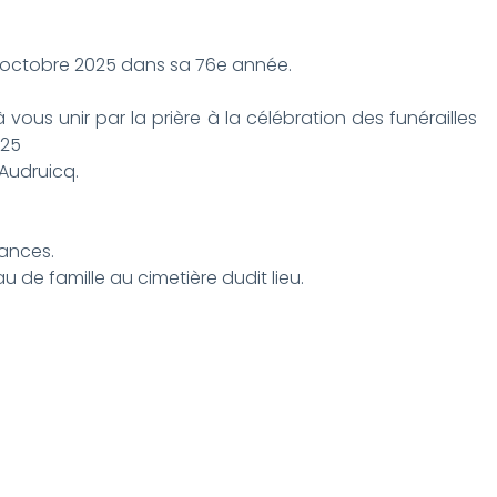
 octobre 2025 dans sa 76e année.
 vous unir par la prière à la célébration des funérailles
025
’Audruicq.
éances.
 de famille au cimetière dudit lieu.