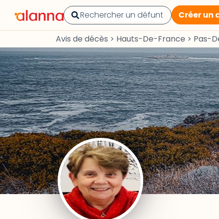
Créer un 
Avis de décès
>
Hauts-De-France
>
Pas-D