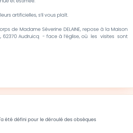
nnue et estimée.
rs artificielles, s’il vous plaît.
e corps de Madame Séverine DELAINE, repose à la Maison
 62370 Audruicq - face à l’église, où les visites sont
 été défini pour le déroulé des obsèques