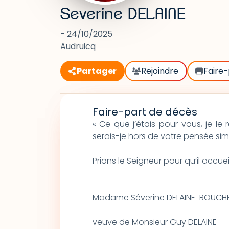
Severine DELAINE
- 24/10/2025
Audruicq
Partager
Rejoindre
Faire-
Faire-part de décès
« Ce que j’étais pour vous, je le 
serais-je hors de votre pensée sim
Prions le Seigneur pour qu’il accue
Madame Séverine DELAINE-BOUCH
veuve de Monsieur Guy DELAINE