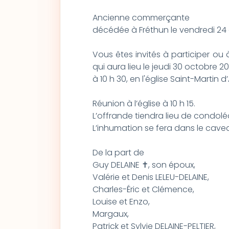
Ancienne commerçante
décédée à Fréthun le vendredi 24
Vous êtes invités à participer ou à
qui aura lieu le jeudi 30 octobre 2
à 10 h 30, en l'église Saint-Martin d
Réunion à l’église à 10 h 15.
L’offrande tiendra lieu de condol
L’inhumation se fera dans le caveau
De la part de
Guy DELAINE ✝, son époux,
Valérie et Denis LELEU-DELAINE,
Charles-Éric et Clémence,
Louise et Enzo,
Margaux,
Patrick et Sylvie DELAINE-PELTIER,