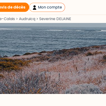
avis de décès
Mon compte
e-Calais
>
Audruicq
>
Severine DELAINE