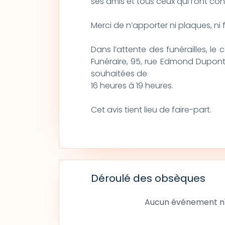
ses amis et tous ceux qui l’ont co
Merci de n’apporter ni plaques, ni fleu
Dans l’attente des funérailles, l
Funéraire, 95, rue Edmond Dupont,
souhaitées de
16 heures à 19 heures.
Cet avis tient lieu de faire-part.
Déroulé des obsèques
Aucun événement n'a