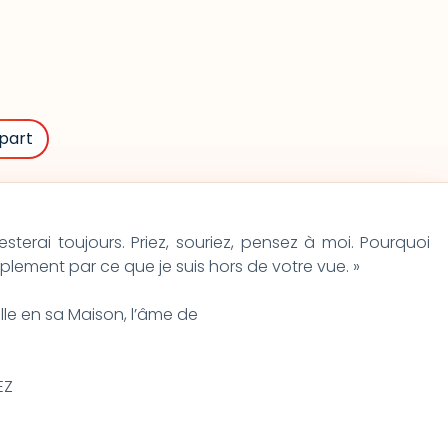
part
resterai toujours. Priez, souriez, pensez à moi. Pourquoi
plement par ce que je suis hors de votre vue. »
ille en sa Maison, l’âme de
EZ