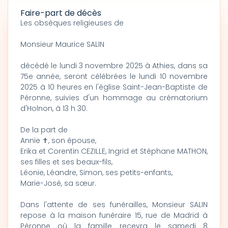
Faire-part de décès
Les obsèques religieuses de
Monsieur Maurice SALIN
décédé le lundi 3 novembre 2025 à Athies, dans sa
75e année, seront célébrées le lundi 10 novembre
2025 à 10 heures en l'église Saint-Jean-Baptiste de
Péronne, suivies d'un hommage au crématorium
d'Holnon, à 13 h 30.
De la part de
Annie ✝, son épouse,
Erika et Corentin CEZILLE, Ingrid et Stéphane MATHON,
ses filles et ses beaux-fils,
Léonie, Léandre, Simon, ses petits-enfants,
Marie-José, sa sœur.
Dans l'attente de ses funérailles, Monsieur SALIN
repose à la maison funéraire 15, rue de Madrid à
Péronne où la famille recevra le samedi 8