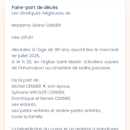
Faire-part de décès
Les obsèques religieuses de
Madame Liliane CENSIER
née LEPLAT
décédée à l'âge de 96 ans, auront lieu le mercredi
1er juillet 2026,
à 14 h 30, en l'église Saint-Martin d'Arvillers suivies
de l'inhumation au cimetière de ladite paroisse.
De la part de
Michel CENSIER ✝, son époux,
Sylviane HYPOLITE-CENSIER,
Dominique et Renée CENSIER,
ses enfants,
ses petits-enfants et arrière-petits-enfants,
toute la famille.
La bénédiction du corps et un registre à signatures