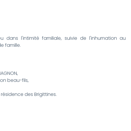
u dans l'intimité familiale, suivie de l'inhumation au
e famille.
CHAGNON,
on beau-fils,
résidence des Brigittines.