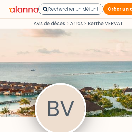
Créer un 
Avis de décès
>
Arras
>
Berthe VERVAT