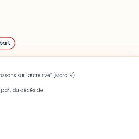
part
passons sur l'autre rive" (Marc IV)
e part du décès de