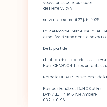
veuve en secondes noces
de Pierre VERVAT
survenu le samedi 27 juin 2026.
La cérémonie religieuse a eu lie
cimetière d'Arras dans le caveau d
De la part de
Elisabeth ✝ et Frédéric ADVIELLE-
Henri CHAGNON ✝, ses enfants et s
Nathalie DELACRE et ses amis de la 
Pompes Funèbres DUFLOS et Fils
DAINVILLE - 4 et 6, rue Ampère
03.21.71.01.96