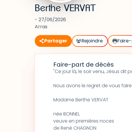
Berthe VERVAT
- 27/06/2026
Arras
Partager
Rejoindre
Faire-
Faire-part de décès
"Ce jour là, le soir venu, Jésus dit 
Nous avons le regret de vous fair
Madame Berthe VERVAT
née BONNEL
veuve en premières noces
de René CHAGNON