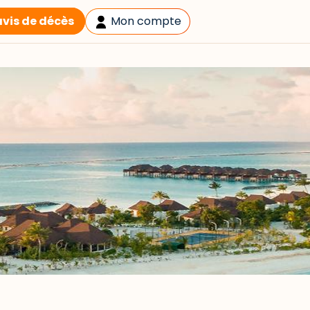
avis de décès
Mon compte