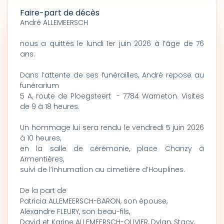
Faire-part de décès
André ALLEMEERSCH
nous a quittés le lundi 1er juin 2026 à l’âge de 76
ans.
Dans l’attente de ses funérailles, André repose au
funérarium
5 A, route de Ploegsteert - 7784 Warneton. Visites
de 9 à 18 heures.
Un hommage lui sera rendu le vendredi 5 juin 2026
à 10 heures,
en la salle de cérémonie, place Chanzy à
Armentières,
suivi de l’inhumation au cimetière d’Houplines.
De la part de
Patricia ALLEMEERSCH-BARON, son épouse,
Alexandre FLEURY, son beau-fils,
David et Karine ALLEMEERSCH-OLIVIER, Dylan, Stacy,