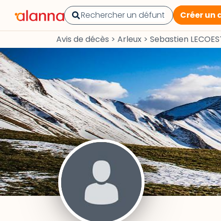
Créer un 
Avis de décès
>
Arleux
>
Sebastien LECOES