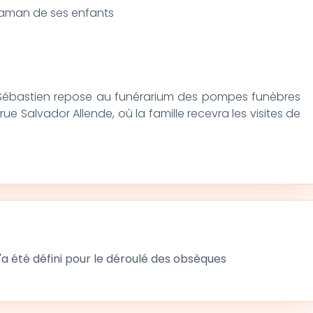
maman de ses enfants
 Sébastien repose au funérarium des pompes funèbres
rue Salvador Allende, où la famille recevra les visites de
 été défini pour le déroulé des obsèques