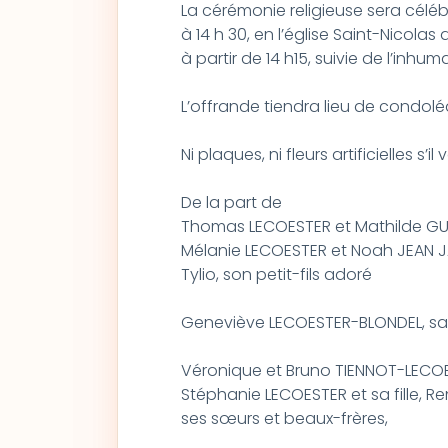
La cérémonie religieuse sera célé
à 14 h 30, en l’église Saint-Nicolas d
à partir de 14 h15, suivie de l’inhu
L’offrande tiendra lieu de condol
Ni plaques, ni fleurs artificielles s’il 
De la part de
Thomas LECOESTER et Mathilde G
Mélanie LECOESTER et Noah JEAN J
Tylio, son petit-fils adoré
Geneviève LECOESTER-BLONDEL, s
Véronique et Bruno TIENNOT-LECOES
Stéphanie LECOESTER et sa fille, 
ses sœurs et beaux-frères,