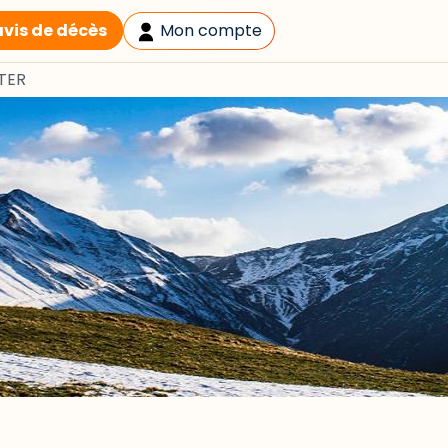
avis de décès
Mon compte
TER