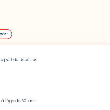
part
re part du décès de
 à l’âge de 50 ans.