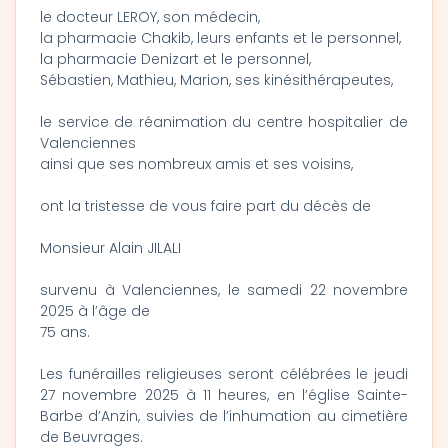
le docteur LEROY, son médecin,
la pharmacie Chakib, leurs enfants et le personnel,
la pharmacie Denizart et le personnel,
Sébastien, Mathieu, Marion, ses kinésithérapeutes,
le service de réanimation du centre hospitalier de
Valenciennes
ainsi que ses nombreux amis et ses voisins,
ont la tristesse de vous faire part du décès de
Monsieur Alain JILALI
survenu à Valenciennes, le samedi 22 novembre
2025 à l’âge de
75 ans.
Les funérailles religieuses seront célébrées le jeudi
27 novembre 2025 à 11 heures, en l’église Sainte-
Barbe d’Anzin, suivies de l’inhumation au cimetière
de Beuvrages.