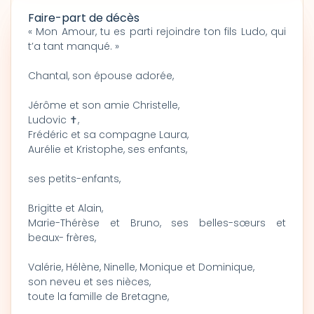
Faire-part de décès
« Mon Amour, tu es parti rejoindre ton fils Ludo, qui
t’a tant manqué. »
Chantal, son épouse adorée,
Jérôme et son amie Christelle,
Ludovic ✝,
Frédéric et sa compagne Laura,
Aurélie et Kristophe, ses enfants,
ses petits-enfants,
Brigitte et Alain,
Marie-Thérèse et Bruno, ses belles-sœurs et
beaux- frères,
Valérie, Hélène, Ninelle, Monique et Dominique,
son neveu et ses nièces,
toute la famille de Bretagne,