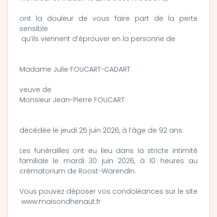
ont la douleur de vous faire part de la perte
sensible
qu’ils viennent d’éprouver en la personne de
Madame Julie FOUCART-CADART
veuve de
Monsieur Jean-Pierre FOUCART
décédée le jeudi 25 juin 2026, à l’âge de 92 ans.
Les funérailles ont eu lieu dans la stricte intimité
familiale le mardi 30 juin 2026, à 10 heures au
crématorium de Roost-Warendin.
Vous pouvez déposer vos condoléances sur le site
www.maisondhenaut.fr