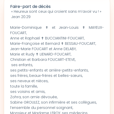
Faire-part de décès
« Heureux sont ceux qui croient sans m’avoir vu ! »
Jean 20:29
Marie-Dominique ✝ et Jean-Louis ✝ MAYEUX-
FOUCART,
Anne et Raphaël ✝ BUCCIANTINI-FOUCART,
Marie-Françoise et Bernard ✝ BESSAU-FOUCART,
Jean-Marie FOUCART et Anne DELABY,
Marie et Rudy ✝ LIENARD-FOUCART,
Christian et Barbara FOUCART-ETEVE,
ses enfants,
ses petits-enfants et arrière-petits-enfants,
ses frères, beaux-frères et belles-sœurs,
ses neveux et nièces,
toute la famille,
ses voisins et amis,
Zohra, son amie dévouée,
Sabine GROULEZ, son infirmière et ses collègues,
l’ensemble du personnel soignant,
Monsieur et Madame LEROY, ses médecins,