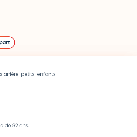
part
s arrière-petits-enfants
ge de 82 ans.