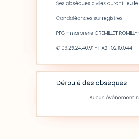
Ses obsèques civiles auront lieu le 
Condoléances sur registres.
PFG - marbrerie GREMILLET ROMILLY
✆ 03.25.24.40.91 - HAB : 02.10.044
Déroulé des obsèques
Aucun événement n'a