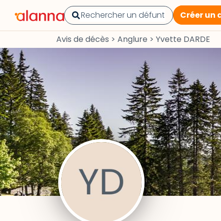
Créer un 
Avis de décès
>
Anglure
>
Yvette DARDE