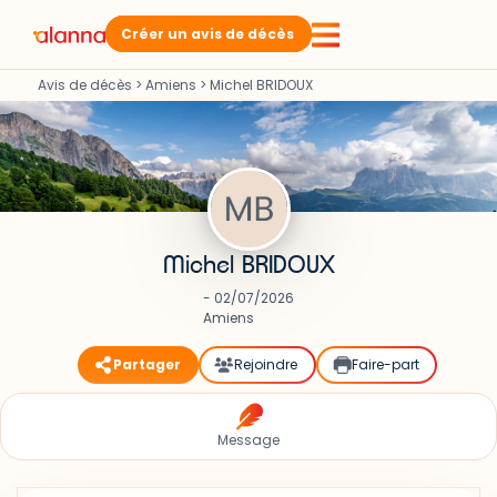
Créer un avis de décès
Avis de décès
>
Amiens
>
Michel BRIDOUX
Michel BRIDOUX
- 02/07/2026
Amiens
Partager
Rejoindre
Faire-part
Message