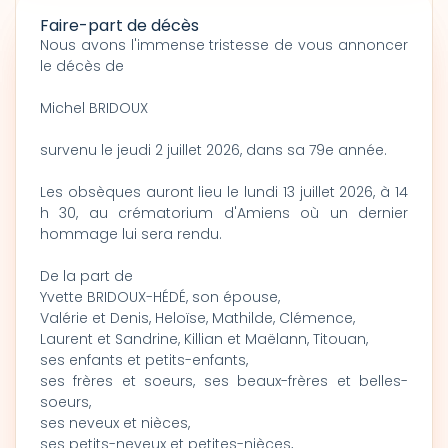
Faire-part de décès
Nous avons l'immense tristesse de vous annoncer
le décès de
Michel BRIDOUX
survenu le jeudi 2 juillet 2026, dans sa 79e année.
Les obsèques auront lieu le lundi 13 juillet 2026, à 14
h 30, au crématorium d'Amiens où un dernier
hommage lui sera rendu.
De la part de
Yvette BRIDOUX-HÉDÉ, son épouse,
Valérie et Denis, Heloïse, Mathilde, Clémence,
Laurent et Sandrine, Killian et Maëlann, Titouan,
ses enfants et petits-enfants,
ses frères et soeurs, ses beaux-frères et belles-
soeurs,
ses neveux et nièces,
ses petits-neveux et petites-nièces,