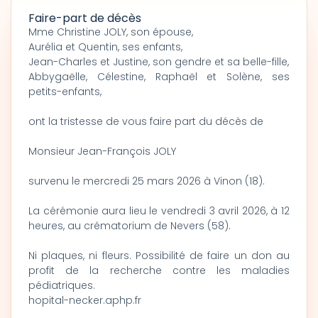
Faire-part de décès
Mme Christine JOLY, son épouse,
Aurélia et Quentin, ses enfants,
Jean-Charles et Justine, son gendre et sa belle-fille,
Abbygaëlle, Célestine, Raphaël et Solène, ses
petits-enfants,
ont la tristesse de vous faire part du décès de
Monsieur Jean-François JOLY
survenu le mercredi 25 mars 2026 à Vinon (18).
La cérémonie aura lieu le vendredi 3 avril 2026, à 12
heures, au crématorium de Nevers (58).
Ni plaques, ni fleurs. Possibilité de faire un don au
profit de la recherche contre les maladies
pédiatriques.
hopital-necker.aphp.fr