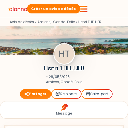
Créer un avis de décès
Avis de décès
>
Amiens,-Conde-Folie
>
Henri THELLIER
Henri THELLIER
- 28/05/2026
Amiens, Condé-Folie
Partager
Rejoindre
Faire-part
Message