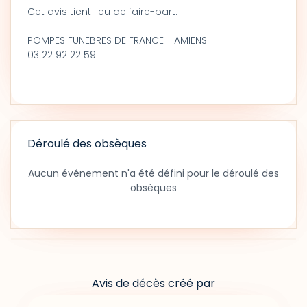
Cet avis tient lieu de faire-part.
POMPES FUNEBRES DE FRANCE - AMIENS
03 22 92 22 59
Déroulé des obsèques
Aucun événement n'a été défini pour le déroulé des
obsèques
Avis de décès créé par