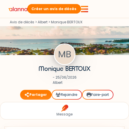
Créer un avis de décès
Avis de décès
>
Albert
>
Monique BERTOUX
Monique BERTOUX
- 25/06/2026
Albert
Partager
Rejoindre
Faire-part
Message