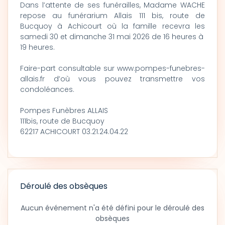
Dans l’attente de ses funérailles, Madame WACHE
repose au funérarium Allais 111 bis, route de
Bucquoy à Achicourt où la famille recevra les
samedi 30 et dimanche 31 mai 2026 de 16 heures à
19 heures.
Faire-part consultable sur www.pompes-funebres-
allais.fr d’où vous pouvez transmettre vos
condoléances.
Pompes Funèbres ALLAIS
111bis, route de Bucquoy
62217 ACHICOURT 03.21.24.04.22
Déroulé des obsèques
Aucun événement n'a été défini pour le déroulé des
obsèques