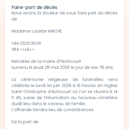
Faire-part de décès
Nous avons la douleur de vous faire part du décès
de
Madame Lucette WACHE
née DELECROIX
dite « Lulu »
Retraitée de la mairie d?Achicourt
survenu le jeudi 28 mai 2026 le jour de ses 78 ans.
La cérémonie religieuse de funérailles sera
célébrée le lundi 1er juin 2026 à 15 heures en l’église
Saint-Christophe d’Achicourt où l’on se réunira à 14
h 45, suivie de l’inhumation au nouveau cimetière
dudit lieu dans le caveau de famille.
L’offrande tiendra lieu de condoléances.
De la part de