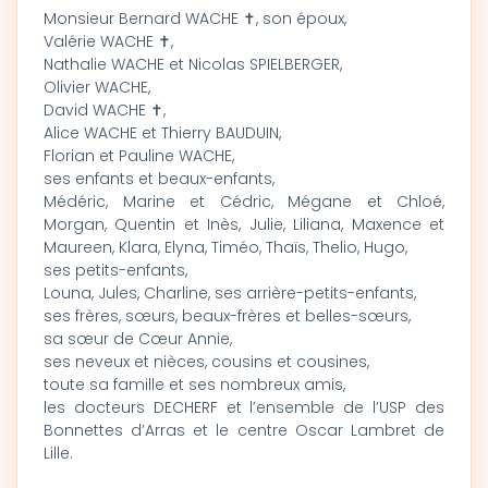
Monsieur Bernard WACHE ✝, son époux,
Valérie WACHE ✝,
Nathalie WACHE et Nicolas SPIELBERGER,
Olivier WACHE,
David WACHE ✝,
Alice WACHE et Thierry BAUDUIN,
Florian et Pauline WACHE,
ses enfants et beaux-enfants,
Médéric, Marine et Cédric, Mégane et Chloé,
Morgan, Quentin et Inès, Julie, Liliana, Maxence et
Maureen, Klara, Elyna, Timéo, Thaïs, Thelio, Hugo,
ses petits-enfants,
Louna, Jules, Charline, ses arrière-petits-enfants,
ses frères, sœurs, beaux-frères et belles-sœurs,
sa sœur de Cœur Annie,
ses neveux et nièces, cousins et cousines,
toute sa famille et ses nombreux amis,
les docteurs DECHERF et l’ensemble de l’USP des
Bonnettes d’Arras et le centre Oscar Lambret de
Lille.