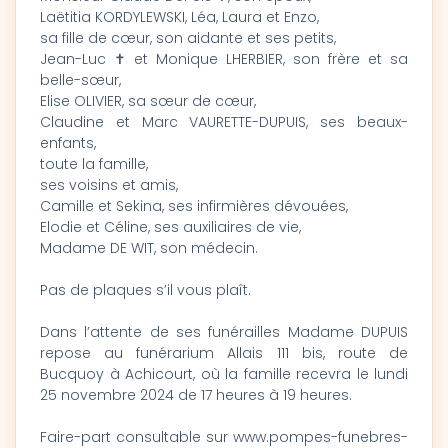
Laëtitia KORDYLEWSKI, Léa, Laura et Enzo,
sa fille de cœur, son aidante et ses petits,
Jean-Luc ✝ et Monique LHERBIER, son frère et sa
belle-sœur,
Elise OLIVIER, sa sœur de cœur,
Claudine et Marc VAURETTE-DUPUIS, ses beaux-
enfants,
toute la famille,
ses voisins et amis,
Camille et Sekina, ses infirmières dévouées,
Elodie et Céline, ses auxiliaires de vie,
Madame DE WIT, son médecin.
Pas de plaques s’il vous plaît.
Dans l’attente de ses funérailles Madame DUPUIS
repose au funérarium Allais 111 bis, route de
Bucquoy à Achicourt, où la famille recevra le lundi
25 novembre 2024 de 17 heures à 19 heures.
Faire-part consultable sur www.pompes-funebres-