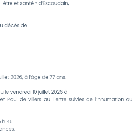
n-être et santé » d’Escaudain,
 du décès de
illet 2026, à l’âge de 77 ans.
eu le vendredi 10 juillet 2026 à
e-et-Paul de Villers-au-Tertre suivies de l’inhumation au
5 h 45.
éances.