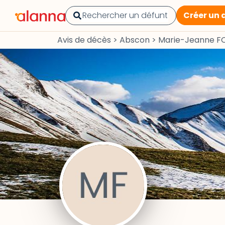
Créer un 
Avis de décès
>
Abscon
>
Marie-Jeanne 