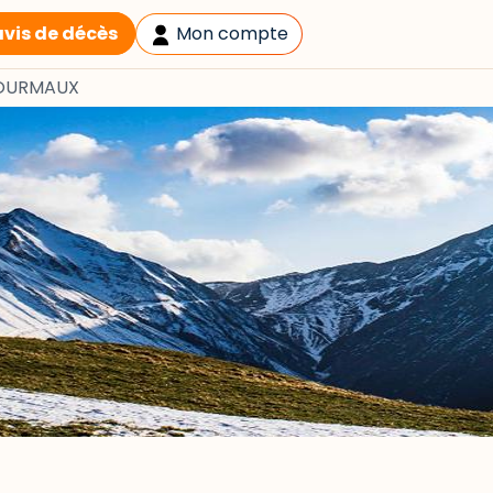
avis de décès
Mon compte
FOURMAUX