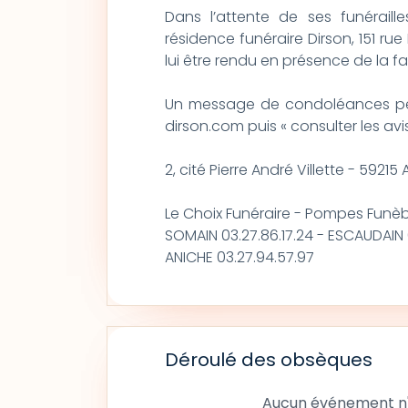
Dans l’attente de ses funérail
résidence funéraire Dirson, 151 r
lui être rendu en présence de la fam
Un message de condoléances peut
dirson.com puis « consulter les avi
2, cité Pierre André Villette - 5921
Le Choix Funéraire - Pompes Funè
SOMAIN 03.27.86.17.24 - ESCAUDAIN 
ANICHE 03.27.94.57.97
Déroulé des obsèques
Aucun événement n'a