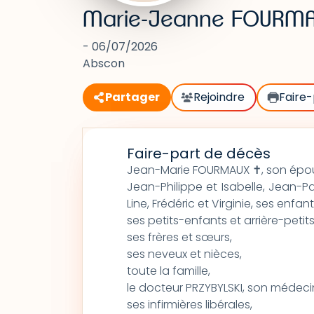
Marie-Jeanne FOURM
- 06/07/2026
Abscon
Partager
Rejoindre
Faire-
Faire-part de décès
Jean-Marie FOURMAUX ✝, son épou
Jean-Philippe et Isabelle, Jean-Pau
Line, Frédéric et Virginie, ses enfant
ses petits-enfants et arrière-petit
ses frères et sœurs,
ses neveux et nièces,
toute la famille,
le docteur PRZYBYLSKI, son médecin
ses infirmières libérales,