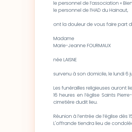
le personnel de l’association « Bie
le personnel de l’HAD du Hainaut,
ont la douleur de vous faire part
Madame
Marie-Jeanne FOURMAUX
née LAISNE
survenu à son domicile, le lundi 6 ju
Les funérailles religieuses auront li
16 heures en l’église Saints Pierr
cimetière dudit lieu.
Réunion à l’entrée de l’église dès 1
L'offrande tiendra lieu de condol