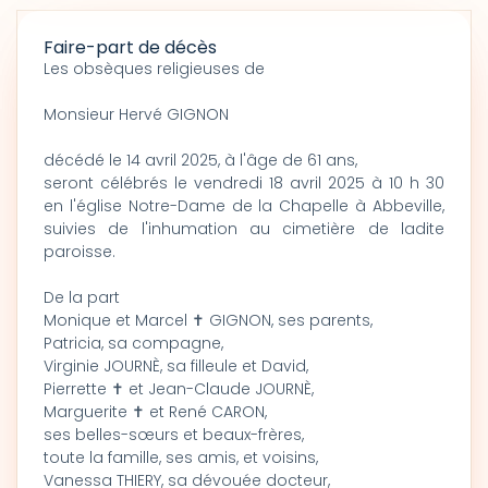
Faire-part de décès
Les obsèques religieuses de
Monsieur Hervé GIGNON
décédé le 14 avril 2025, à l'âge de 61 ans,
seront célébrés le vendredi 18 avril 2025 à 10 h 30
en l'église Notre-Dame de la Chapelle à Abbeville,
suivies de l'inhumation au cimetière de ladite
paroisse.
De la part
Monique et Marcel ✝ GIGNON, ses parents,
Patricia, sa compagne,
Virginie JOURNÈ, sa filleule et David,
Pierrette ✝ et Jean-Claude JOURNÈ,
Marguerite ✝ et René CARON,
ses belles-sœurs et beaux-frères,
toute la famille, ses amis, et voisins,
Vanessa THIERY, sa dévouée docteur,