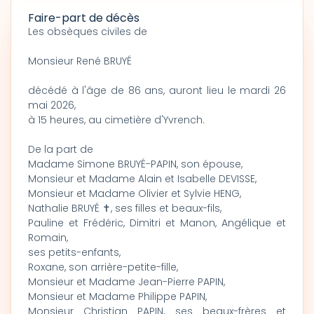
Faire-part de décès
Les obsèques civiles de
Monsieur René BRUYÉ
décédé à l'âge de 86 ans, auront lieu le mardi 26
mai 2026,
à 15 heures, au cimetière d'Yvrench.
De la part de
Madame Simone BRUYÉ-PAPIN, son épouse,
Monsieur et Madame Alain et Isabelle DEVISSE,
Monsieur et Madame Olivier et Sylvie HENG,
Nathalie BRUYÉ ✝, ses filles et beaux-fils,
Pauline et Frédéric, Dimitri et Manon, Angélique et
Romain,
ses petits-enfants,
Roxane, son arrière-petite-fille,
Monsieur et Madame Jean-Pierre PAPIN,
Monsieur et Madame Philippe PAPIN,
Monsieur Christian PAPIN, ses beaux-frères et