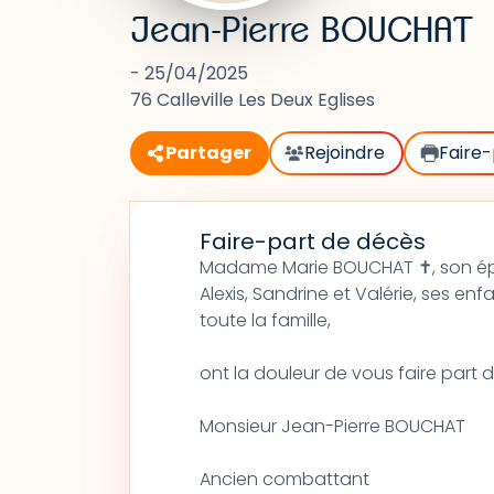
Jean-Pierre BOUCHAT
- 25/04/2025
76 Calleville Les Deux Eglises
Partager
Rejoindre
Faire-
Faire-part de décès
Madame Marie BOUCHAT ✝, son é
Alexis, Sandrine et Valérie, ses enf
toute la famille,
ont la douleur de vous faire part
Monsieur Jean-Pierre BOUCHAT
Ancien combattant