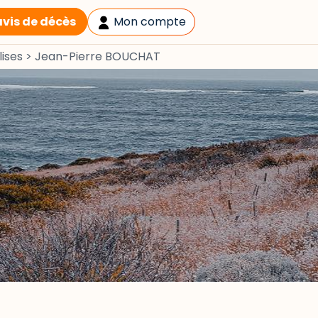
avis de décès
Mon compte
ises
>
Jean-Pierre BOUCHAT