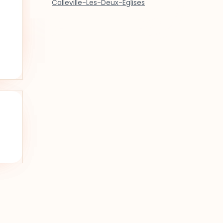
Calleville-Les-Deux-Eglises