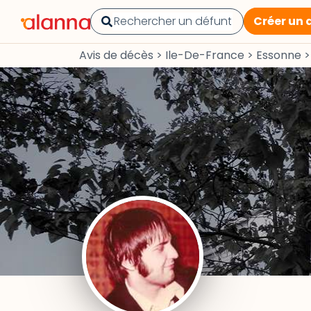
Créer un 
Avis de décès
>
Ile-De-France
>
Essonne