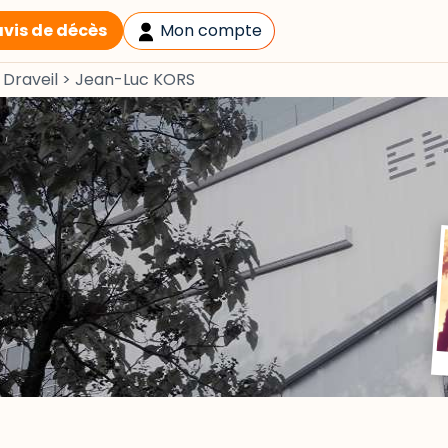
avis de décès
Mon compte
>
Draveil
>
Jean-Luc KORS