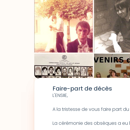
Faire-part de décès
L'ENSIIE,
A la tristesse de vous faire part
La cérémonie des obsèques a eu lie