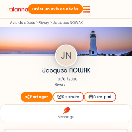
Créer un avis de décès
Avis de décès
>
Rivery
>
Jacques NOWAK
Jacques NOWAK
- 01/01/2000
Rivery
Partager
Rejoindre
Faire-part
Message