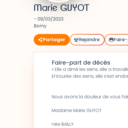
Marie GUYOT
- 09/03/2023
Bomy
Partager
Rejoindre
Faire-
Faire-part de décès
« Elle a aimé les siens, elle a travail
Entourée des siens, elle s’est endo
Nous avons la douleur de vous fai
Madame Marie GUYOT
née BAILLY