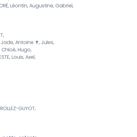
, Léontin, Augustine, Gabriel,
T,
 Jade, Antoine ✝, Jules,
 Chloé, Hugo,
TE, Louis, Axel,
EROLLEZ-GUYOT,