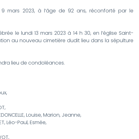
 9 mars 2023, à l’âge de 92 ans, réconforté par le
brée le lundi 13 mars 2023 à 14 h 30, en l’église Saint-
tion au nouveau cimetière dudit lieu dans la sépulture
endra lieu de condoléances.
ux,
OT,
NCELLE, Louise, Marion, Jeanne,
, Léo-Paul, Esmée,
YOT,