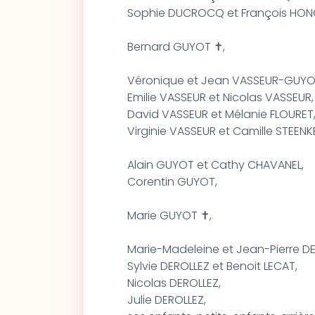
Sophie DUCROCQ et François HONORÉ
Bernard GUYOT ✝,
Véronique et Jean VASSEUR-GUYO
Emilie VASSEUR et Nicolas VASSEUR,
David VASSEUR et Mélanie FLOURET,
Virginie VASSEUR et Camille STEENKES
Alain GUYOT et Cathy CHAVANEL,
Corentin GUYOT,
Marie GUYOT ✝,
Marie-Madeleine et Jean-Pierre D
Sylvie DEROLLEZ et Benoit LECAT,
Nicolas DEROLLEZ,
Julie DEROLLEZ,