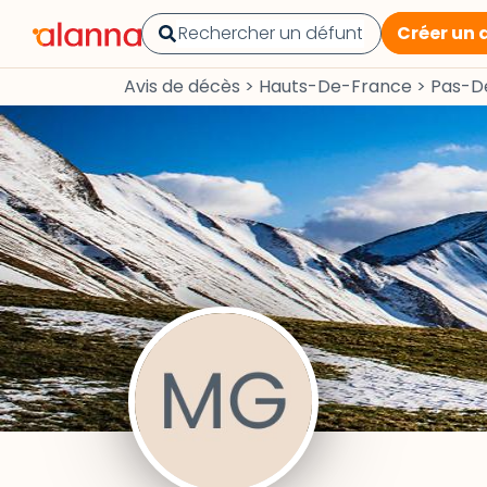
Créer un 
Avis de décès
>
Hauts-De-France
>
Pas-D