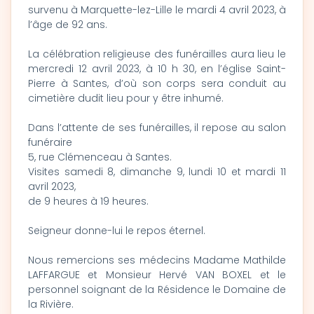
survenu à Marquette-lez-Lille le mardi 4 avril 2023, à
l’âge de 92 ans.
La célébration religieuse des funérailles aura lieu le
mercredi 12 avril 2023, à 10 h 30, en l’église Saint-
Pierre à Santes, d’où son corps sera conduit au
cimetière dudit lieu pour y être inhumé.
Dans l’attente de ses funérailles, il repose au salon
funéraire
5, rue Clémenceau à Santes.
Visites samedi 8, dimanche 9, lundi 10 et mardi 11
avril 2023,
de 9 heures à 19 heures.
Seigneur donne-lui le repos éternel.
Nous remercions ses médecins Madame Mathilde
LAFFARGUE et Monsieur Hervé VAN BOXEL et le
personnel soignant de la Résidence le Domaine de
la Rivière.