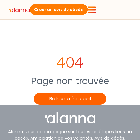
Créer un avis de décès
404
Page non trouvée
Retour à l'accueil
Alanna, vous accompagne sur toutes les étapes liées au
décès. Anticipation de vos volontés, Avis de décès,