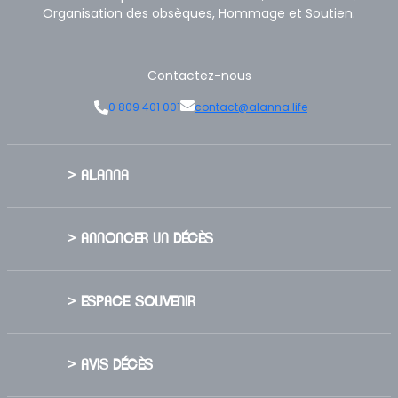
Organisation des obsèques, Hommage et Soutien.
Contactez-nous
0 809 401 001
contact@alanna.life
> ALANNA
> ANNONCER UN DÉCÈS
> ESPACE SOUVENIR
> AVIS DÉCÈS