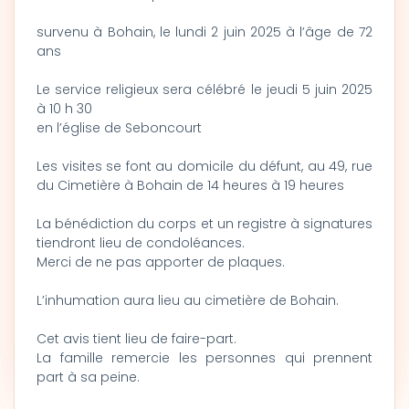
survenu à Bohain, le lundi 2 juin 2025 à l’âge de 72
ans
Le service religieux sera célébré le jeudi 5 juin 2025
à 10 h 30
en l’église de Seboncourt
Les visites se font au domicile du défunt, au 49, rue
du Cimetière à Bohain de 14 heures à 19 heures
La bénédiction du corps et un registre à signatures
tiendront lieu de condoléances.
Merci de ne pas apporter de plaques.
L’inhumation aura lieu au cimetière de Bohain.
Cet avis tient lieu de faire-part.
La famille remercie les personnes qui prennent
part à sa peine.