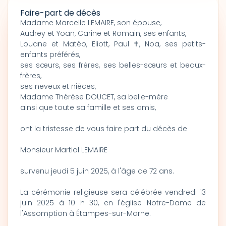
Faire-part de décès
Madame Marcelle LEMAIRE, son épouse,
Audrey et Yoan, Carine et Romain, ses enfants,
Louane et Matéo, Eliott, Paul ✝, Noa, ses petits-
enfants préférés,
ses sœurs, ses frères, ses belles-sœurs et beaux-
frères,
ses neveux et nièces,
Madame Thérèse DOUCET, sa belle-mère
ainsi que toute sa famille et ses amis,
ont la tristesse de vous faire part du décès de
Monsieur Martial LEMAIRE
survenu jeudi 5 juin 2025, à l'âge de 72 ans.
La cérémonie religieuse sera célébrée vendredi 13
juin 2025 à 10 h 30, en l'église Notre-Dame de
l'Assomption à Étampes-sur-Marne.