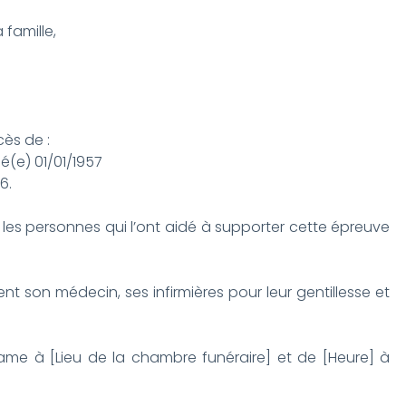
 famille,
cès de :
e) 01/01/1957
6.
les personnes qui l’ont aidé à supporter cette épreuve
t son médecin, ses infirmières pour leur gentillesse et
ame à [Lieu de la chambre funéraire] et de [Heure] à