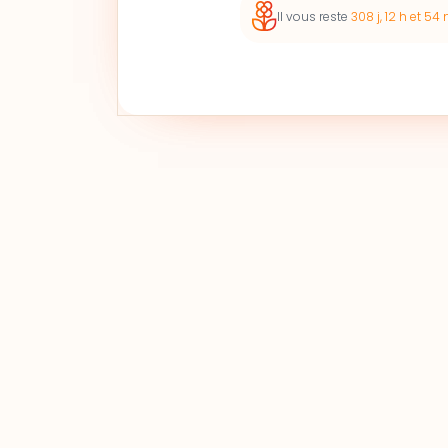
Il vous reste
308 j, 12 h et 54