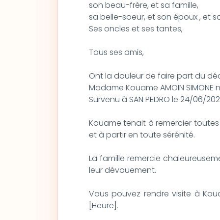
son beau-frère, et sa famille,
sa belle-soeur, et son époux , et sa
Ses oncles et ses tantes,
Tous ses amis,
Ont la douleur de faire part du dé
Madame Kouame AMOIN SIMONE né(
Survenu à SAN PEDRO le 24/06/202
Kouame tenait à remercier toutes 
et à partir en toute sérénité.
La famille remercie chaleureusemen
leur dévouement.
Vous pouvez rendre visite à Kou
[Heure].