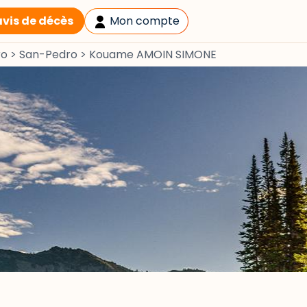
avis de décès
Mon compte
ro
>
San-Pedro
>
Kouame AMOIN SIMONE